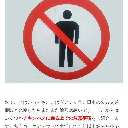
さて、とはいってもここはグアテマラ。日本の公共交通
機関と比較したらまだまだ治安は悪いです。ここからは
いくつか
をご紹介しま
チキンバスに乗る上での注意事項
す。私自身、グアテマラで生活して１年以上経った今で