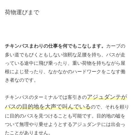
荷物運びまで
カーブの
チキンバスまわりの仕事を何でもこなします。
多い道でもびくともしない強靭な足腰を持ち、バスが走
っている途中に飛び乗ったり、重い荷物を持ちながら屋
根によじ登ったり、なかなかのハードワークをこなす働
き者なのです。
アジュダンテが
チキンバスのターミナルでは客引きの
バスの目的地を大声で叫んでいる
ので、それを頼り
に目的のバスを見つけることも可能です。目的地の嘘を
ついて無理やり乗せようとするアジュダンテには出会っ
たことがありません。