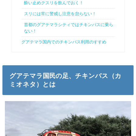
酔い止めクスリを飲んでおく！
スリには常に警戒し注意を怠らない！
首都のグアテマラシティではチキンバスに乗ら
ない！
グアテマラ国内でのチキンバス利用のすすめ
グアテマラ国民の足、チキンバス（カ
ミオネタ）とは