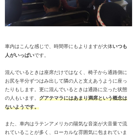
車内はこんな感じで、時間帯にもよりますが大体
いつも
です。
人がいっぱい
混んでいるときは座席だけではなく、椅子から通路側に
お尻を半分ずつはみ出して隣の人と支えあうように座っ
たりもします。更に混んでいるときは通路に立った状態
の人もいます。
グアテマラにはあまり満席という概念は
ないようです。
また、車内はラテンアメリカの陽気な音楽が大音量で流
れていることが多く、ローカルな雰囲気に包まれていま