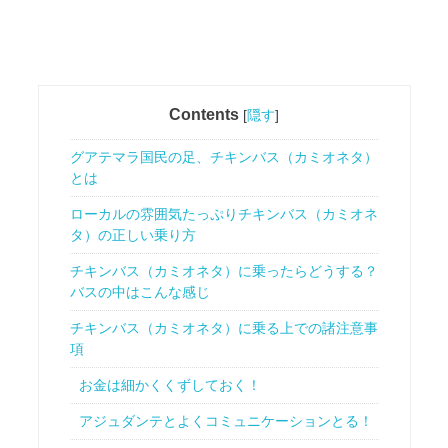
Contents
[
隠す
]
グアテマラ国民の足、チキンバス（カミオネタ）
とは
ローカルの雰囲気たっぷりチキンバス（カミオネ
タ）の正しい乗り方
チキンバス（カミオネタ）に乗ったらどうする？
バスの中はこんな感じ
チキンバス（カミオネタ）に乗る上での諸注意事
項
お金は細かくくずしておく！
アジュダンテとよくコミュニケーションとる！