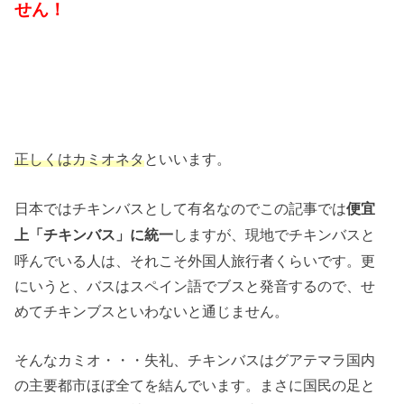
せん！
といいます。
正しくはカミオネタ
日本ではチキンバスとして有名なのでこの記事では
便宜
しますが、現地でチキンバスと
上「チキンバス」に統一
呼んでいる人は、それこそ外国人旅行者くらいです。更
にいうと、バスはスペイン語でブスと発音するので、せ
めてチキンブスといわないと通じません。
そんなカミオ・・・失礼、チキンバスはグアテマラ国内
の主要都市ほぼ全てを結んでいます。まさに国民の足と