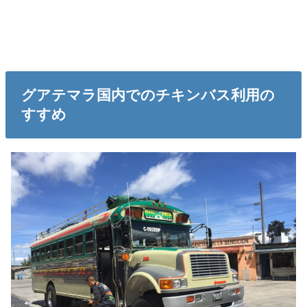
グアテマラ国内でのチキンバス利用の
すすめ