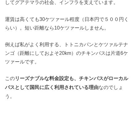
してグアテマラの社会、インフラを支えています。
運賃は高くても30ケツァール程度（日本円で５００円く
らい）。短い距離なら10ケツァールしません。
例えば私がよく利用する、トトニカパンとケツァルテナ
ンゴ（距離にしておよそ20km）のチキンバスは片道6ケ
ツァールです。
この
リーズナブルな料金設定も、チキンバスがローカル
なのでしょ
バスとして国民に広く利用されている理由
う。