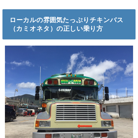
ローカルの雰囲気たっぷりチキンバス
（カミオネタ）の正しい乗り方