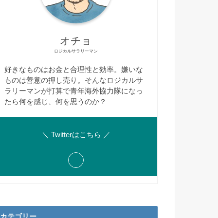
オチョ
ロジカルサラリーマン
好きなものはお金と合理性と効率。嫌いな
ものは善意の押し売り。そんなロジカルサ
ラリーマンが打算で青年海外協力隊になっ
たら何を感じ、何を思うのか？
＼ Twitterはこちら ／
カテゴリー