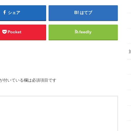
シェア
はてブ
Pocket
feedly
が付いている欄は必須項目です