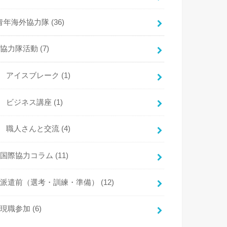
青年海外協力隊
(36)
協力隊活動
(7)
アイスブレーク
(1)
ビジネス講座
(1)
職人さんと交流
(4)
国際協力コラム
(11)
派遣前（選考・訓練・準備）
(12)
現職参加
(6)