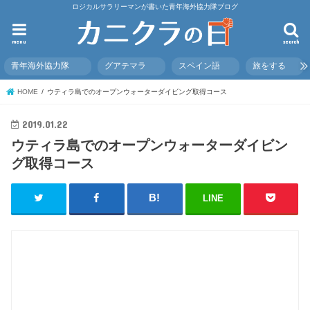
ロジカルサラリーマンが書いた青年海外協力隊ブログ
menu
search
青年海外協力隊
グアテマラ
スペイン語
旅をする
HOME
ウティラ島でのオープンウォーターダイビング取得コース
2019.01.22
ウティラ島でのオープンウォーターダイビン
グ取得コース
LINE