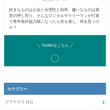
好きなものはお金と合理性と効率。嫌いなものは善
意の押し売り。そんなロジカルサラリーマンが打算
で青年海外協力隊になったら何を感じ、何を思うの
か？
＼ Twitterはこちら ／
カテゴリー
グアテマラ
(31)