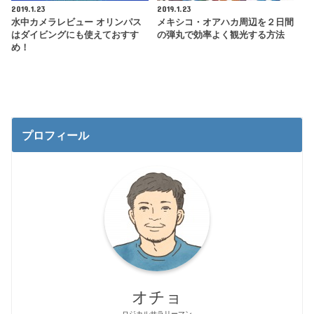
2019.1.23
2019.1.23
水中カメラレビュー オリンパス
メキシコ・オアハカ周辺を２日間
はダイビングにも使えておすす
の弾丸で効率よく観光する方法
め！
プロフィール
オチョ
ロジカルサラリーマン