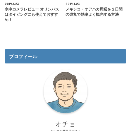
2019.1.23
2019.1.23
水中カメラレビュー オリンパス
メキシコ・オアハカ周辺を２日間
はダイビングにも使えておすす
の弾丸で効率よく観光する方法
め！
プロフィール
オチョ
ロジカルサラリーマン