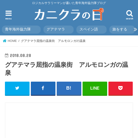
ロジカルサラリーマンが書いた青年海外協力隊ブログ
menu
search
青年海外協力隊
グアテマラ
スペイン語
旅をする
HOME
グアテマラ屈指の温泉街 アルモロンガの温泉
2018.08.28
グアテマラ屈指の温泉街 アルモロンガの温
泉
LINE