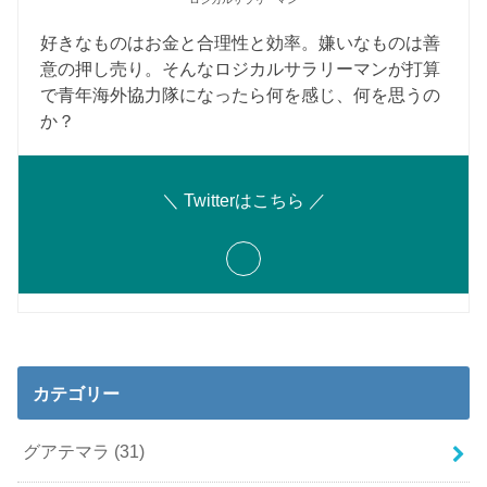
好きなものはお金と合理性と効率。嫌いなものは善
意の押し売り。そんなロジカルサラリーマンが打算
で青年海外協力隊になったら何を感じ、何を思うの
か？
＼ Twitterはこちら ／
カテゴリー
グアテマラ
(31)