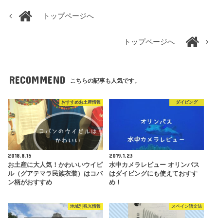
トップページへ
トップページへ
RECOMMEND
こちらの記事も人気です。
おすすめお土産情報
ダイビング
2018.8.15
2019.1.23
お土産に大人気！かわいいウイピ
水中カメラレビュー オリンパス
ル（グアテマラ民族衣装）はコバ
はダイビングにも使えておすす
ン柄がおすすめ
め！
地域別観光情報
スペイン語文法