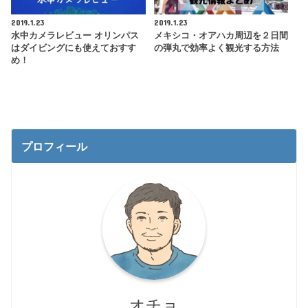
2019.1.23
2019.1.23
水中カメラレビュー オリンパス
メキシコ・オアハカ周辺を２日間
はダイビングにも使えておすす
の弾丸で効率よく観光する方法
め！
プロフィール
オチョ