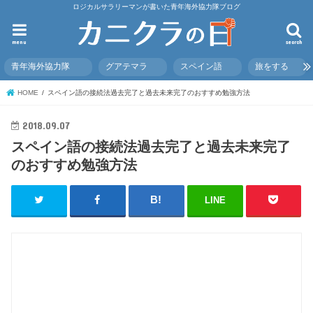
ロジカルサラリーマンが書いた青年海外協力隊ブログ
menu
search
青年海外協力隊
グアテマラ
スペイン語
旅をする
HOME
スペイン語の接続法過去完了と過去未来完了のおすすめ勉強方法
2018.09.07
スペイン語の接続法過去完了と過去未来完了
のおすすめ勉強方法
LINE