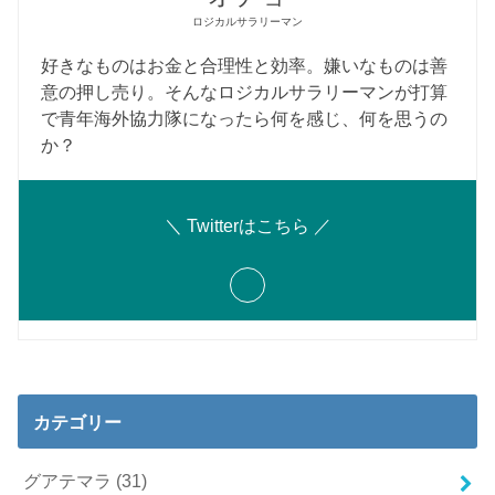
ロジカルサラリーマン
好きなものはお金と合理性と効率。嫌いなものは善
意の押し売り。そんなロジカルサラリーマンが打算
で青年海外協力隊になったら何を感じ、何を思うの
か？
＼ Twitterはこちら ／
カテゴリー
グアテマラ
(31)