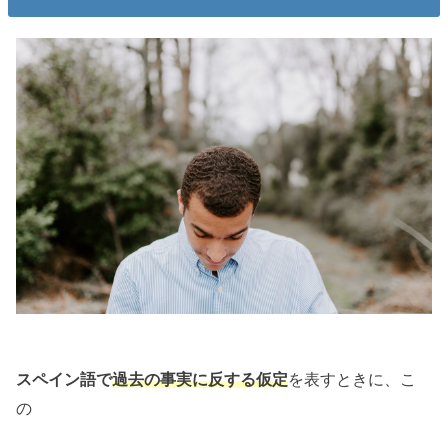
を表すときに、こ
スペイン語で
過去の事実に反する仮定
の