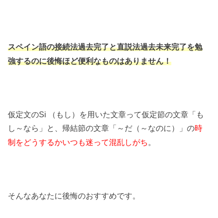
スペイン語の接続法過去完了と直説法過去未来完了を勉
強するのに後悔ほど便利なものはありません！
仮定文のSi （もし）を用いた文章って仮定節の文章「も
し～なら」と、帰結節の文章「～だ（～なのに）」の
時
。
制をどうするかいつも迷って混乱しがち
そんなあなたに後悔のおすすめです。