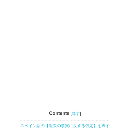
Contents
[
隠す
]
スペイン語の【過去の事実に反する仮定】を表す