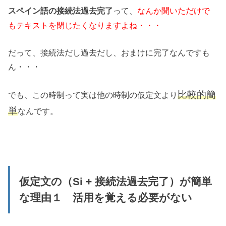
って、
なんか聞いただけで
スペイン語の接続法過去完了
もテキストを閉じたくなりますよね・・・
だって、接続法だし過去だし、おまけに完了なんですも
ん・・・
比較的簡
でも、この時制って実は他の時制の仮定文より
単
なんです。
仮定文の（Si + 接続法過去完了）が簡単
な理由１ 活用を覚える必要がない