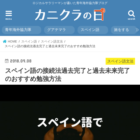
ロジカルサラリーマンが書いた青年海外協力隊ブログ
menu
search
青年海外協力隊
グアテマラ
スペイン語
旅をする
HOME
スペイン語
スペイン語文法
スペイン語の接続法過去完了と過去未来完了のおすすめ勉強方法
2018.09.08
スペイン語文法
スペイン語の接続法過去完了と過去未来完了
のおすすめ勉強方法