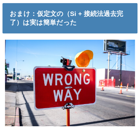
おまけ：仮定文の（Si + 接続法過去完
了）は実は簡単だった