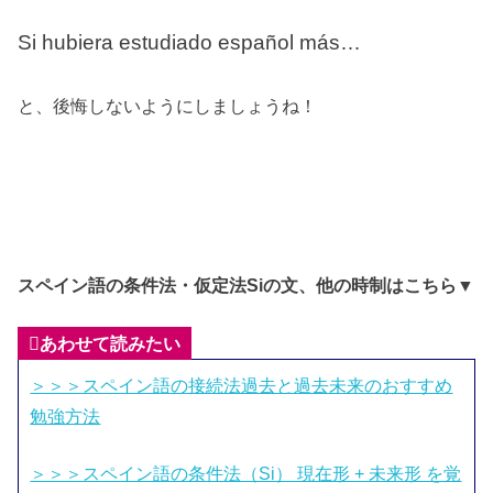
Si hubiera estudiado español más…
と、後悔しないようにしましょうね！
スペイン語の条件法・仮定法
Si
の文、他の時制はこちら▼
あわせて読みたい
＞＞＞スペイン語の接続法過去と過去未来のおすすめ
勉強方法
＞＞＞スペイン語の条件法（Si） 現在形 + 未来形 を覚