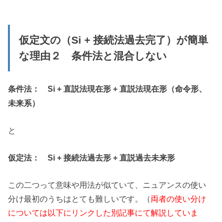
仮定文の（Si + 接続法過去完了）が簡単
な理由２ 条件法と混合しない
条件法： Si + 直説法現在形 + 直説法現在形（命令形、
未来系）
と
仮定法： Si + 接続法過去形 + 直説過去未来形
この二つって意味や用法が似ていて、ニュアンスの使い
分け最初のうちはとても難しいです。（
両者の使い分け
については以下にリンクした別記事にて解説していま