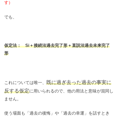
す）
でも、
仮定法： Si + 接続法過去完了形 + 直説法過去未来完了
形
既に過ぎ去った過去の事実に
これについては唯一、
反する仮定
に用いられるので、他の用法と意味が混同し
ません。
使う場面も「過去の後悔」や「過去の幸運」を話すとき