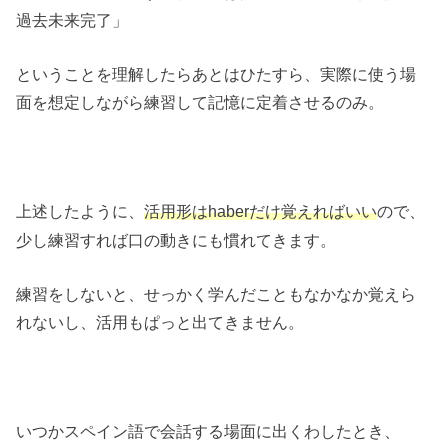
過去未来完了」
ということを理解したらあとはひたすら、実際に使う場
面を想定しながら練習して記憶に定着させるのみ。
上述したように、
ので、
活用形は
haber
だけ覚えればいい
少し練習すれば口の動きにも慣れてきます。
練習をしないと、せっかく学んだこともなかなか覚えら
れないし、活用もぱっと出てきません。
いつかスペイン語で会話する場面に出くわしたとき、