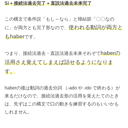
Si + 接続法過去完了 + 直説法過去未来完了
この構文で条件説「もし～なら」と帰結節「〇〇なの
使われる動詞が両方と
に」が両方とも完了形なので、
もhaber
です。
haberの
つまり、接続法過去・直説法過去未来それぞて
活用さえ覚えてしまえば話せるようになりま
す。
haberの後は動詞の過去分詞 （-ado や -ido で終わる）が
来るだけなので、接続法過去形の活用を覚えたてのとき
は、先ずはこの構文で口の動きを練習するのもいいかも
しれません。