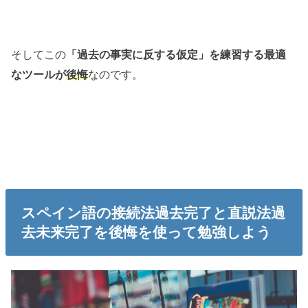
そしてこの
「過去の事実に反する仮定」を練習する最適
なのです。
なツールが
後悔
スペイン語の接続法過去完了と直説法過
去未来完了を後悔を使って勉強しよう