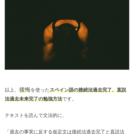
後悔
以上、
を使った
スペイン語の接続法過去完了、直説
です。
法過去未来完了の勉強方法
テキストを読んで文法的に、
「過去の事実に反する仮定文は接続法過去完了と直説法