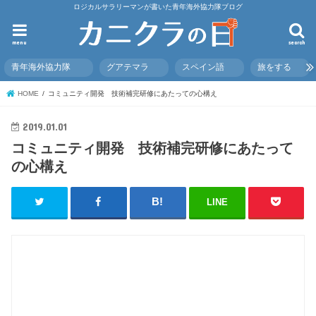
ロジカルサラリーマンが書いた青年海外協力隊ブログ
menu
search
青年海外協力隊
グアテマラ
スペイン語
旅をする
HOME
コミュニティ開発 技術補完研修にあたっての心構え
2019.01.01
コミュニティ開発 技術補完研修にあたって
の心構え
LINE