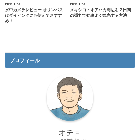
2019.1.23
2019.1.23
水中カメラレビュー オリンパス
メキシコ・オアハカ周辺を２日間
はダイビングにも使えておすす
の弾丸で効率よく観光する方法
め！
プロフィール
オチョ
ロジカルサラリーマン