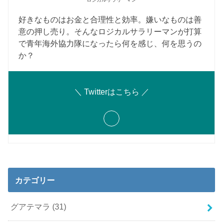
好きなものはお金と合理性と効率。嫌いなものは善
意の押し売り。そんなロジカルサラリーマンが打算
で青年海外協力隊になったら何を感じ、何を思うの
か？
＼ Twitterはこちら ／
カテゴリー
グアテマラ
(31)