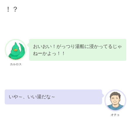
！？
おいおい！がっつり湯船に浸かってるじゃ
ねーかよっ！！
カルロス
いや～、いい湯だな～
オチョ