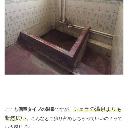
シェラの温泉よりも
ここも
ですが、
個室タイプの温泉
断然広い
。こんなとこ独り占めしちゃっていいの？って
いう感じです。