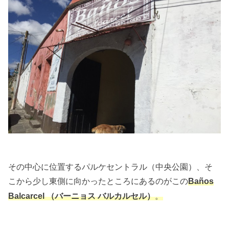
その中心に位置するパルケセントラル（中央公園）、そ
こから少し東側に向かったところにあるのがこの
Ba
ños
。
Balcarcel
（バーニョス バルカルセル）