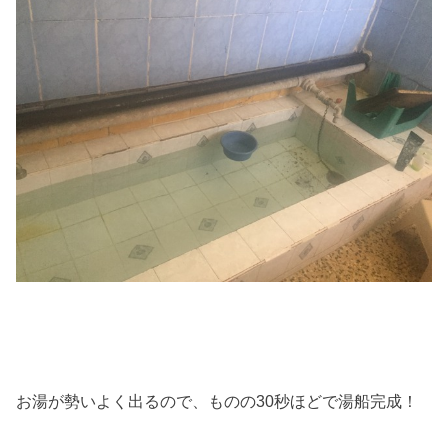
お湯が勢いよく出るので、ものの30秒ほどで湯船完成！