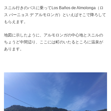
スニル行きのバスに乗って
Los Ba
ños
de Almolonga
（ロ
ス バーニョス デ アルモロンガ）といえばそこで降ろして
もらえます。
地図に示したように、アルモロンガの中心地とスニルの
ちょうど中間辺り、ここには町のいたるところに温泉が
あります。