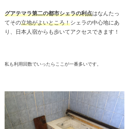
グアテマラ第二の都市シェラの利点
はなんたっ
てその
立地がよいところ！
シェラの中心地にあ
り、日本人宿からも歩いてアクセスできます！
私も利用回数でいったらここが一番多いです。