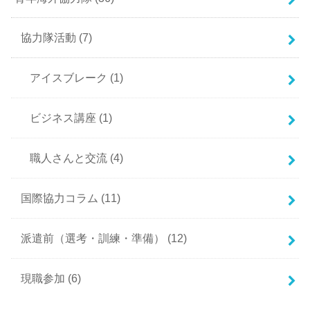
協力隊活動
(7)
アイスブレーク
(1)
ビジネス講座
(1)
職人さんと交流
(4)
国際協力コラム
(11)
派遣前（選考・訓練・準備）
(12)
現職参加
(6)