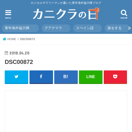
ロジカルサラリーマンが書いた青年海外協力隊ブログ
menu
search
青年海外協力隊
グアテマラ
スペイン語
旅をする
HOME
DSC00872
2018.04.20
DSC00872
LINE