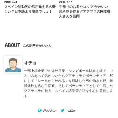
2018.8.31
2018.2.17
スペイン語動詞の活用覚えるの難
手作りのお皿やコップ かわいい
しい？日本語より簡単でしょ！
焼き物を作るグアテマラの陶器職
人さんを訪問
ABOUT
この記事をかいた人
オチョ
一部上場企業での海外営業、シンガポール駐在を経て、い
ろいろあって気がついたらグアテマラでボランティア。30
にして「レールから外れる」を経験した男の働き方観、離
婚経験を含む生活観、そしてボランティアとして生活した
グアテマラの魅力、スペイン語学習方法を中心に発信しま
す。
WebSite
Twitter