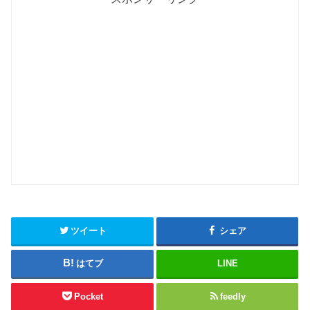
ツイート
シェア
はてブ
LINE
Pocket
feedly