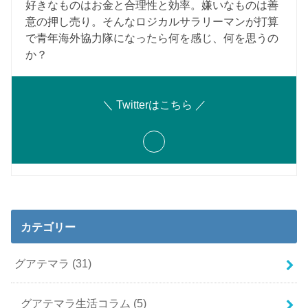
好きなものはお金と合理性と効率。嫌いなものは善
意の押し売り。そんなロジカルサラリーマンが打算
で青年海外協力隊になったら何を感じ、何を思うの
か？
＼ Twitterはこちら ／
カテゴリー
グアテマラ
(31)
グアテマラ生活コラム
(5)