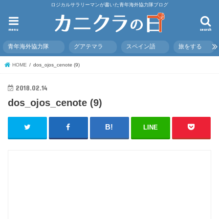
ロジカルサラリーマンが書いた青年海外協力隊ブログ
menu
search
青年海外協力隊
グアテマラ
スペイン語
旅をする
HOME
dos_ojos_cenote (9)
2018.02.14
dos_ojos_cenote (9)
LINE