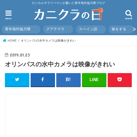
ロジカルサラリーマンが書いた青年海外協力隊ブログ
menu
search
青年海外協力隊
グアテマラ
スペイン語
旅をする
HOME
オリンパスの水中カメラは映像がきれい
2019.01.23
オリンパスの水中カメラは映像がきれい
LINE