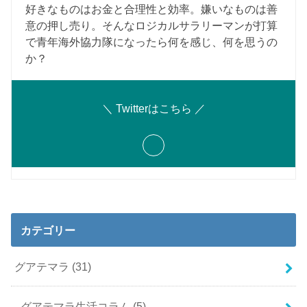
好きなものはお金と合理性と効率。嫌いなものは善
意の押し売り。そんなロジカルサラリーマンが打算
で青年海外協力隊になったら何を感じ、何を思うの
か？
＼ Twitterはこちら ／
カテゴリー
グアテマラ
(31)
グアテマラ生活コラム
(5)