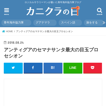
ロジカルサラリーマンが書いた青年海外協力隊ブログ
menu
search
青年海外協力隊
グアテマラ
スペイン語
旅をする
HOME
アンティグアのセマナサンタ最大の目玉プロセシオン
2018.08.24
アンティグアのセマナサンタ最大の目玉プロ
セシオン
LINE