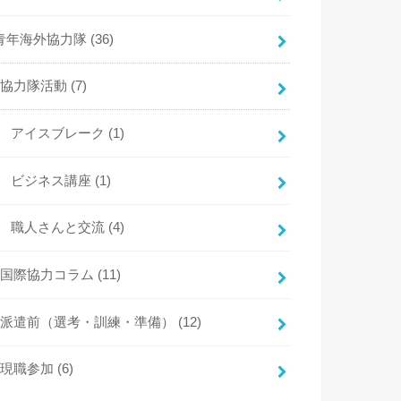
青年海外協力隊
(36)
協力隊活動
(7)
アイスブレーク
(1)
ビジネス講座
(1)
職人さんと交流
(4)
国際協力コラム
(11)
派遣前（選考・訓練・準備）
(12)
現職参加
(6)