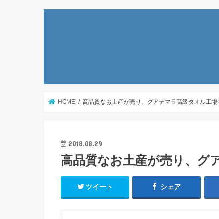
HOME
高品質なお土産が売り、グアテマラ高級タオル工場
2018.08.29
高品質なお土産が売り、グ
ツイート
シェア