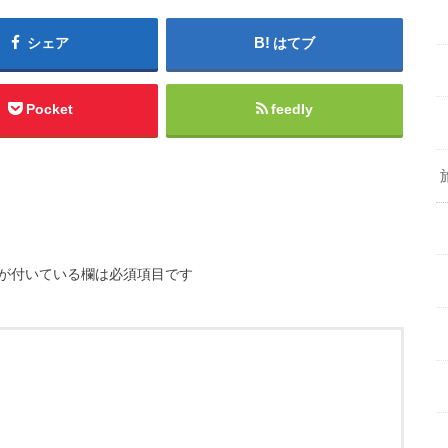
シェア
はてブ
Pocket
feedly
が付いている欄は必須項目です