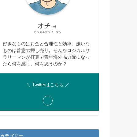
オチョ
ロジカルサラリーマン
好きなものはお金と合理性と効率。嫌いな
ものは善意の押し売り。そんなロジカルサ
ラリーマンが打算で青年海外協力隊になっ
たら何を感じ、何を思うのか？
＼ Twitterはこちら ／
カテゴリー