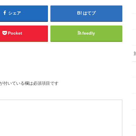
シェア
はてブ
Pocket
feedly
が付いている欄は必須項目です