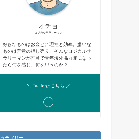
オチョ
ロジカルサラリーマン
好きなものはお金と合理性と効率。嫌いな
ものは善意の押し売り。そんなロジカルサ
ラリーマンが打算で青年海外協力隊になっ
たら何を感じ、何を思うのか？
＼ Twitterはこちら ／
カテゴリー