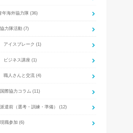
青年海外協力隊
(36)
協力隊活動
(7)
アイスブレーク
(1)
ビジネス講座
(1)
職人さんと交流
(4)
国際協力コラム
(11)
派遣前（選考・訓練・準備）
(12)
現職参加
(6)