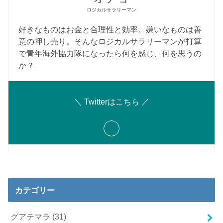
ロジカルサラリーマン
好きなものはお金と合理性と効率。嫌いなものは善
意の押し売り。そんなロジカルサラリーマンが打算
で青年海外協力隊になったら何を感じ、何を思うの
か？
＼ Twitterはこちら ／
カテゴリー
グアテマラ
(31)