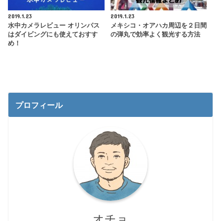
2019.1.23
2019.1.23
水中カメラレビュー オリンパス
メキシコ・オアハカ周辺を２日間
はダイビングにも使えておすす
の弾丸で効率よく観光する方法
め！
プロフィール
オチョ