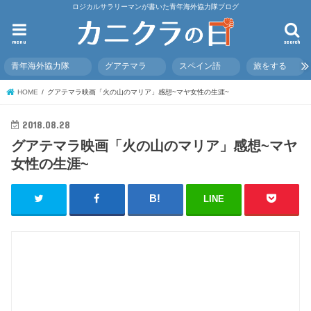
ロジカルサラリーマンが書いた青年海外協力隊ブログ
menu
search
青年海外協力隊
グアテマラ
スペイン語
旅をする
HOME
グアテマラ映画「火の山のマリア」感想~マヤ女性の生涯~
2018.08.28
グアテマラ映画「火の山のマリア」感想~マヤ
女性の生涯~
LINE