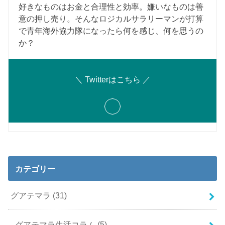
好きなものはお金と合理性と効率。嫌いなものは善
意の押し売り。そんなロジカルサラリーマンが打算
で青年海外協力隊になったら何を感じ、何を思うの
か？
＼ Twitterはこちら ／
カテゴリー
グアテマラ
(31)
グアテマラ生活コラム
(5)