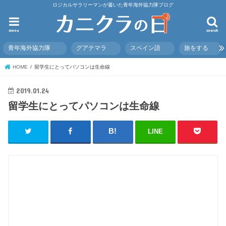
ロジカルサラリーマンが書いた青年海外協力隊ブログ
menu
search
青年海外協力隊
グアテマラ
スペイン語
旅をする
HOME
留学生にとってパソコンは生命線
2019.01.24
留学生にとってパソコンは生命線
LINE