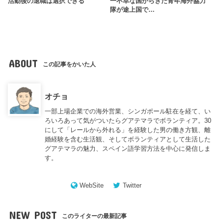
活動後の退職は選択できる
一不幸な国からきた青年海外協力
隊が途上国で…
ABOUT
この記事をかいた人
オチョ
一部上場企業での海外営業、シンガポール駐在を経て、い
ろいろあって気がついたらグアテマラでボランティア。30
にして「レールから外れる」を経験した男の働き方観、離
婚経験を含む生活観、そしてボランティアとして生活した
グアテマラの魅力、スペイン語学習方法を中心に発信しま
す。
WebSite
Twitter
NEW POST
このライターの最新記事