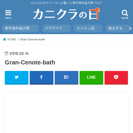
ロジカルサラリーマンが書いた青年海外協力隊ブログ
menu
search
青年海外協力隊
グアテマラ
スペイン語
旅をする
HOME
Gran-Cenote-bath
2018.02.14
Gran-Cenote-bath
LINE