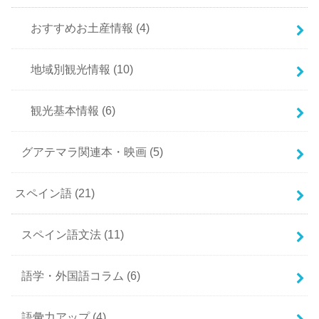
おすすめお土産情報
(4)
地域別観光情報
(10)
観光基本情報
(6)
グアテマラ関連本・映画
(5)
スペイン語
(21)
スペイン語文法
(11)
語学・外国語コラム
(6)
語彙力アップ
(4)