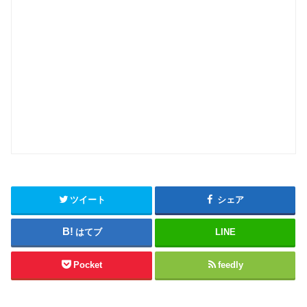
ツイート
シェア
はてブ
LINE
Pocket
feedly