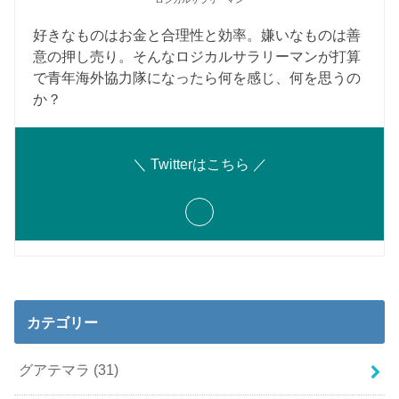
好きなものはお金と合理性と効率。嫌いなものは善
意の押し売り。そんなロジカルサラリーマンが打算
で青年海外協力隊になったら何を感じ、何を思うの
か？
＼ Twitterはこちら ／
カテゴリー
グアテマラ
(31)