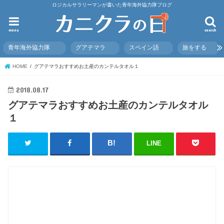
ロジカルサラリーマンが書いた青年海外協力隊ブログ
menu
search
青年海外協力隊
グアテマラ
スペイン語
旅をする
HOME
グアテマラおすすめお土産のカンテルタオル１
2018.08.17
グアテマラおすすめお土産のカンテルタオル
１
LINE