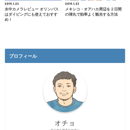
2019.1.23
2019.1.23
水中カメラレビュー オリンパス
メキシコ・オアハカ周辺を２日間
はダイビングにも使えておすす
の弾丸で効率よく観光する方法
め！
プロフィール
オチョ
ロジカルサラリーマン