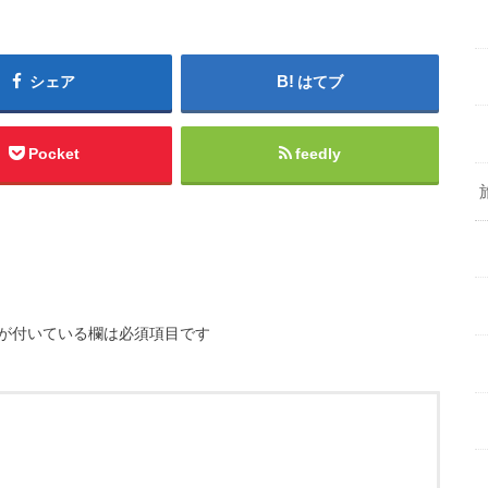
シェア
はてブ
Pocket
feedly
が付いている欄は必須項目です