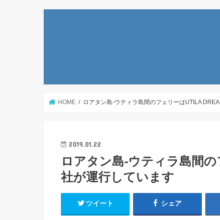
HOME
ロアタン島-ウティラ島間のフェリーはUTILA DR
2019.01.22
ロアタン島-ウティラ島間のフ
社が運行しています
ツイート
シェア