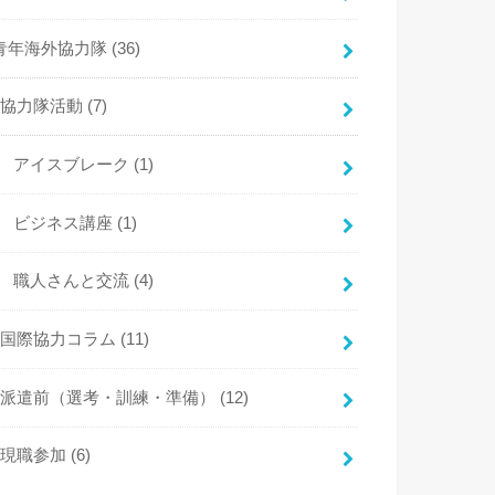
青年海外協力隊
(36)
協力隊活動
(7)
アイスブレーク
(1)
ビジネス講座
(1)
職人さんと交流
(4)
国際協力コラム
(11)
派遣前（選考・訓練・準備）
(12)
現職参加
(6)