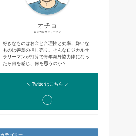
オチョ
ロジカルサラリーマン
好きなものはお金と合理性と効率。嫌いな
ものは善意の押し売り。そんなロジカルサ
ラリーマンが打算で青年海外協力隊になっ
たら何を感じ、何を思うのか？
＼ Twitterはこちら ／
カテゴリー