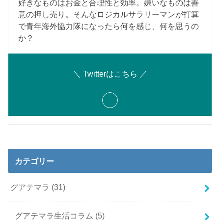
好きなものはお金と合理性と効率。嫌いなものは善
意の押し売り。そんなロジカルサラリーマンが打算
で青年海外協力隊になったら何を感じ、何を思うの
か？
＼ Twitterはこちら ／
カテゴリー
グアテマラ
(31)
グアテマラ生活コラム
(5)