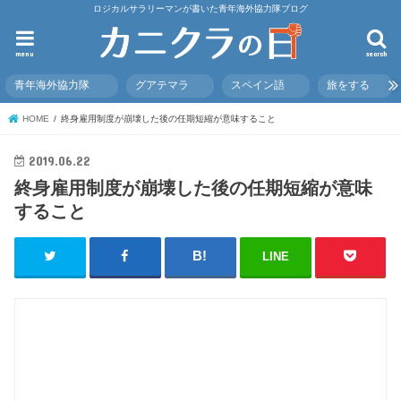
ロジカルサラリーマンが書いた青年海外協力隊ブログ
menu
search
青年海外協力隊
グアテマラ
スペイン語
旅をする
HOME
終身雇用制度が崩壊した後の任期短縮が意味すること
2019.06.22
終身雇用制度が崩壊した後の任期短縮が意味
すること
LINE