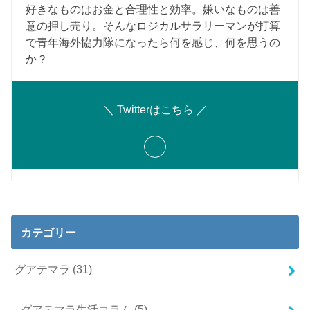
好きなものはお金と合理性と効率。嫌いなものは善
意の押し売り。そんなロジカルサラリーマンが打算
で青年海外協力隊になったら何を感じ、何を思うの
か？
＼ Twitterはこちら ／
カテゴリー
グアテマラ
(31)
グアテマラ生活コラム
(5)