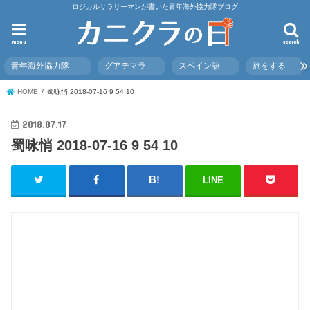
ロジカルサラリーマンが書いた青年海外協力隊ブログ
menu
search
青年海外協力隊
グアテマラ
スペイン語
旅をする
HOME
蜀咏悄 2018-07-16 9 54 10
2018.07.17
蜀咏悄 2018-07-16 9 54 10
LINE