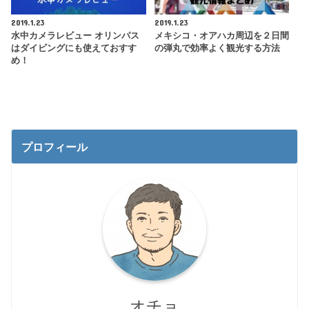
2019.1.23
2019.1.23
水中カメラレビュー オリンパス
メキシコ・オアハカ周辺を２日間
はダイビングにも使えておすす
の弾丸で効率よく観光する方法
め！
プロフィール
オチョ