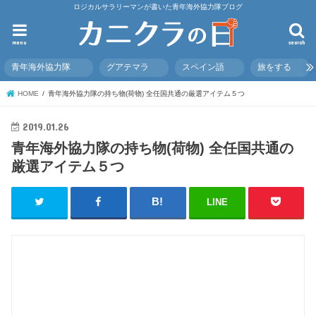
ロジカルサラリーマンが書いた青年海外協力隊ブログ
menu
search
青年海外協力隊
グアテマラ
スペイン語
旅をする
HOME
青年海外協力隊の持ち物(荷物) 全任国共通の厳選アイテム５つ
2019.01.26
青年海外協力隊の持ち物(荷物) 全任国共通の
厳選アイテム５つ
LINE