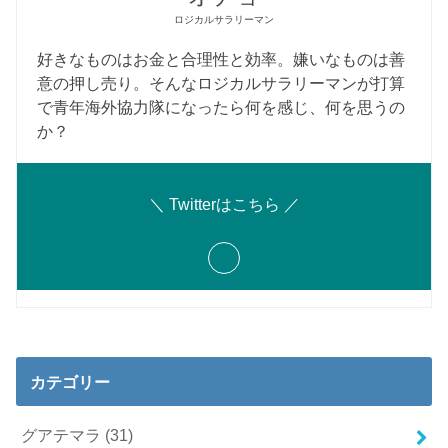
ロジカルサラリーマン
好きなものはお金と合理性と効率。嫌いなものは善
意の押し売り。そんなロジカルサラリーマンが打算
で青年海外協力隊になったら何を感じ、何を思うの
か？
＼ Twitterはこちら ／
カテゴリー
グアテマラ
(31)