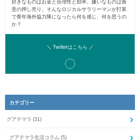
好きなものはお金と合理性と効率。嫌いなものは善
意の押し売り。そんなロジカルサラリーマンが打算
で青年海外協力隊になったら何を感じ、何を思うの
か？
＼ Twitterはこちら ／
カテゴリー
グアテマラ
(31)
グアテマラ生活コラム
(5)