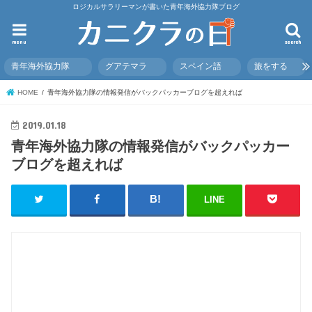
ロジカルサラリーマンが書いた青年海外協力隊ブログ
menu
search
青年海外協力隊
グアテマラ
スペイン語
旅をする
HOME
青年海外協力隊の情報発信がバックパッカーブログを超えれば
2019.01.18
青年海外協力隊の情報発信がバックパッカー
ブログを超えれば
LINE