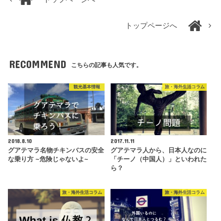
トップページへ
RECOMMEND
こちらの記事も人気です。
観光基本情報
旅・海外生活コラム
2018.8.10
2017.11.11
グアテマラ名物チキンバスの安全
グアテマラ人から、日本人なのに
な乗り方 ~危険じゃないよ~
「チーノ（中国人）」といわれた
ら？
旅・海外生活コラム
旅・海外生活コラム