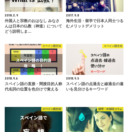
2018.2.9
2017.9.8
外国人と宗教のおはなし みなさ
海外生活・留学で日本人同士つる
んは日本の仏教（神道）について
むメリットデメリット
どう説明しま…
スペイン語文法
スペイン語文法
2018.9.6
2018.9.5
スペイン語の直接・間接目的人称
スペイン語の点過去と線過去の違
代名詞の位置を色分けで覚える
いを見分けるキーワード
スペイン語文法
語学・外国語コラム