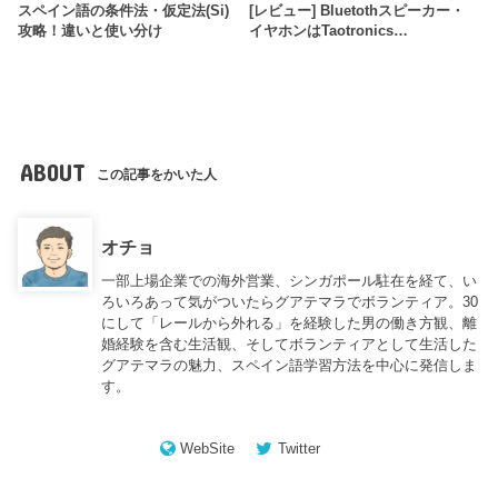
スペイン語の条件法・仮定法(Si)
[レビュー] Bluetothスピーカー・
攻略！違いと使い分け
イヤホンはTaotronics…
ABOUT
この記事をかいた人
オチョ
一部上場企業での海外営業、シンガポール駐在を経て、い
ろいろあって気がついたらグアテマラでボランティア。30
にして「レールから外れる」を経験した男の働き方観、離
婚経験を含む生活観、そしてボランティアとして生活した
グアテマラの魅力、スペイン語学習方法を中心に発信しま
す。
WebSite
Twitter