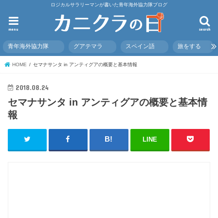
ロジカルサラリーマンが書いた青年海外協力隊ブログ
menu
search
青年海外協力隊
グアテマラ
スペイン語
旅をする
HOME
セマナサンタ in アンティグアの概要と基本情報
2018.08.24
セマナサンタ in アンティグアの概要と基本情
報
LINE