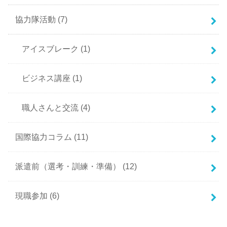
協力隊活動
(7)
アイスブレーク
(1)
ビジネス講座
(1)
職人さんと交流
(4)
国際協力コラム
(11)
派遣前（選考・訓練・準備）
(12)
現職参加
(6)