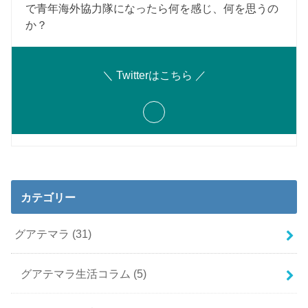
で青年海外協力隊になったら何を感じ、何を思うの
か？
＼ Twitterはこちら ／
カテゴリー
グアテマラ
(31)
グアテマラ生活コラム
(5)