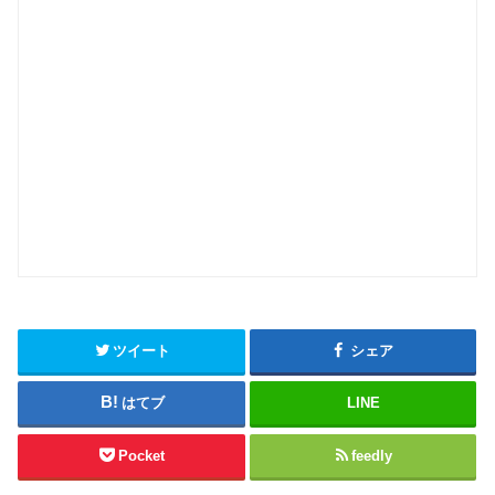
ツイート
シェア
はてブ
LINE
Pocket
feedly