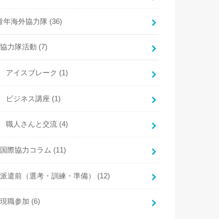
青年海外協力隊
(36)
協力隊活動
(7)
アイスブレーク
(1)
ビジネス講座
(1)
職人さんと交流
(4)
国際協力コラム
(11)
派遣前（選考・訓練・準備）
(12)
現職参加
(6)