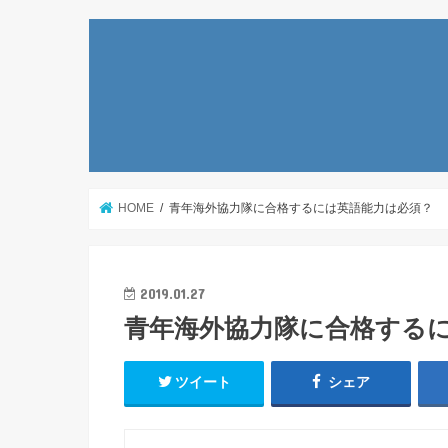
HOME
青年海外協力隊に合格するには英語能力は必須？
2019.01.27
青年海外協力隊に合格する
ツイート
シェア