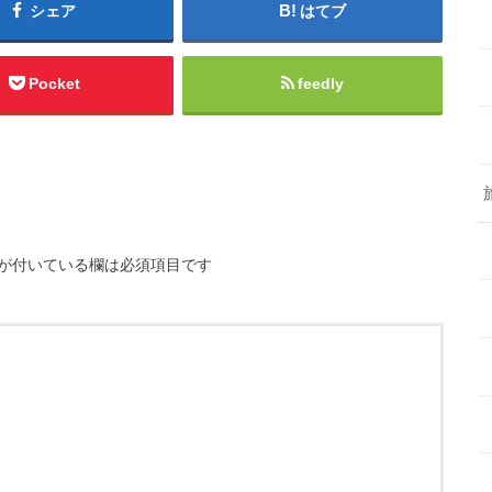
シェア
はてブ
Pocket
feedly
が付いている欄は必須項目です