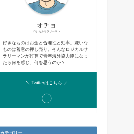
オチョ
ロジカルサラリーマン
好きなものはお金と合理性と効率。嫌いな
ものは善意の押し売り。そんなロジカルサ
ラリーマンが打算で青年海外協力隊になっ
たら何を感じ、何を思うのか？
＼ Twitterはこちら ／
カテゴリー